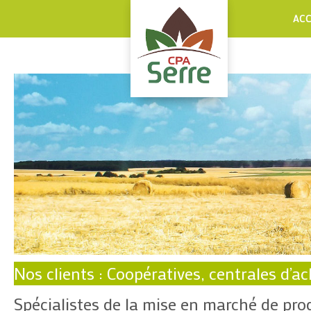
ACC
Nos clients : Coopératives, centrales d’a
Spécialistes de la mise en marché de produ